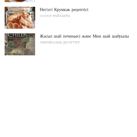
Негізгі Крумкак рецептісі
COOKIE ФАЙЛДАРЫ
Жасыл шай печеньесі және Мин шай шабуылы
АМЕРИКАЛЫҚ ДЕСЕРТТЕР